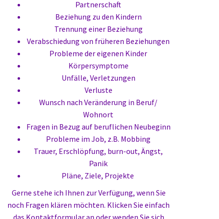
Partnerschaft
Beziehung zu den Kindern
Trennung einer Beziehung
Verabschiedung von früheren Beziehungen
Probleme der eigenen Kinder
Körpersymptome
Unfälle, Verletzungen
Verluste
Wunsch nach Veränderung in Beruf/
Wohnort
Fragen in Bezug auf beruflichen Neubeginn
Probleme im Job, z.B. Mobbing
Trauer, Erschlöpfung, burn-out, Ängst,
Panik
Pläne, Ziele, Projekte
Gerne stehe ich Ihnen zur Verfügung, wenn Sie
noch Fragen klären möchten. Klicken Sie einfach
das
Kontaktformular
an oder wenden Sie sich