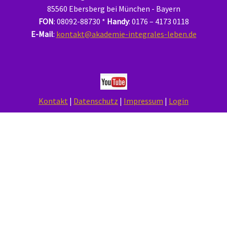
85560 Ebersberg bei München - Bayern
FON
: 08092-88730 *
Handy
: 0176 – 4173 0118
E-Mail
:
kontakt@akademie-integrales-leben.de
Kontakt
|
Datenschutz
|
Impressum
|
Login