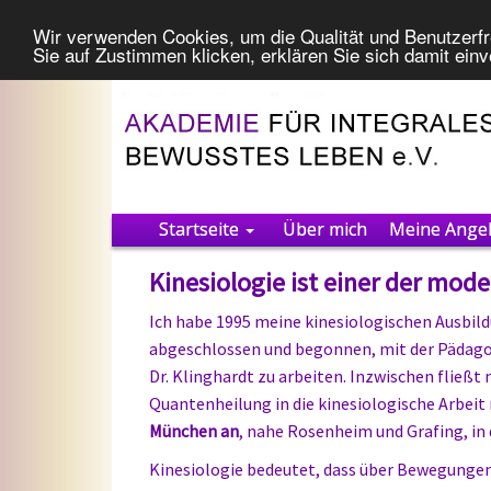
Wir verwenden Cookies, um die Qualität und Benutzerfr
Sie auf Zustimmen klicken, erklären Sie sich damit ein
Startseite
Über mich
Meine Ange
Kinesiologie ist einer der mo
Ich habe 1995 meine kinesiologischen Ausbil
abgeschlossen und begonnen, mit der Pädagog
Dr. Klinghardt zu arbeiten. Inzwischen fließt
Quantenheilung in die kinesiologische Arbeit
München an
, nahe Rosenheim und Grafing, in 
Kinesiologie bedeutet, dass über Bewegungen 