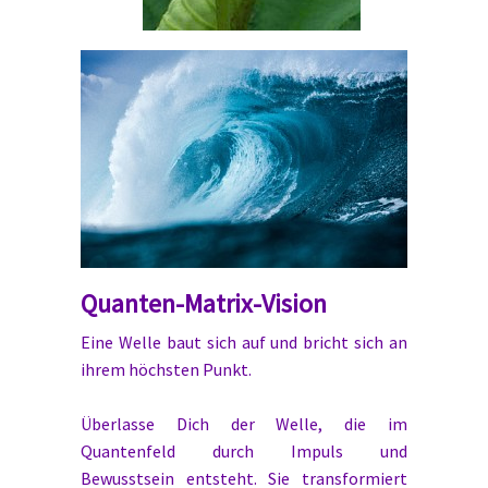
Quanten-Matrix-Vision
Eine Welle baut sich auf und bricht sich an
ihrem höchsten Punkt.
Überlasse Dich der Welle, die im
Quantenfeld durch Impuls und
Bewusstsein entsteht. Sie transformiert