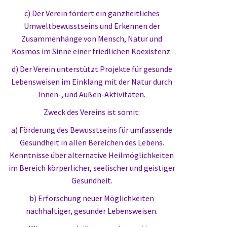
c) Der Verein fördert ein ganzheitliches
Umweltbewusstseins und Erkennen der
Zusammenhänge von Mensch, Natur und
Kosmos im Sinne einer friedlichen Koexistenz.
d) Der Verein unterstützt Projekte für gesunde
Lebensweisen im Einklang mit der Natur durch
Innen-, und Außen-Aktivitäten.
Zweck des Vereins ist somit:
a) Förderung des Bewusstseins für umfassende
Gesundheit in allen Bereichen des Lebens.
Kenntnisse über alternative Heilmöglichkeiten
im Bereich körperlicher, seelischer und geistiger
Gesundheit.
b) Erforschung neuer Möglichkeiten
nachhaltiger, gesunder Lebensweisen.