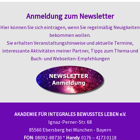
Anmeldung zum Newsletter
Hier können Sie sich eintragen, wenn Sie regelmäßig Neuigkeiten
bekommen wollen.
Sie erhalten
Veranstaltungshinweise und aktuelle Termine,
i
nteressante Aktivitäten meiner Partner,
Tipps zum Thema und
Buch- und Webseiten-
Empfehlungen
AKADEMIE FÜR INTEGRALES BEWUSSTES LEBEN e.V.
Ignaz-Perner-Str. 68
85560 Ebersberg bei München - Bayern
FON
: 08092-88730 *
Handy
: 0176 – 4173 0118