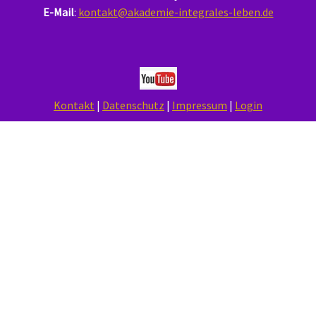
E-Mail
:
kontakt@akademie-integrales-leben.de
Kontakt
|
Datenschutz
|
Impressum
|
Login