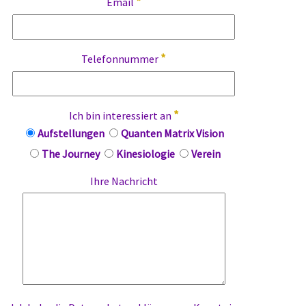
*
Email
*
Telefonnummer
*
Ich bin interessiert an
Aufstellungen
Quanten Matrix Vision
The Journey
Kinesiologie
Verein
Ihre Nachricht