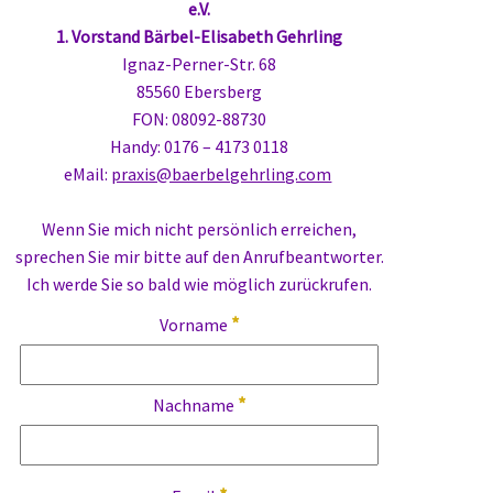
e.V.
1. Vorstand Bärbel-Elisabeth Gehrling
Ignaz-Perner-Str. 68
85560 Ebersberg
FON: 08092-88730
Handy: 0176 – 4173 0118
eMail:
praxis@baerbelgehrling.com
Wenn Sie mich nicht persönlich erreichen,
sprechen Sie mir bitte auf den Anrufbeantworter.
Ich werde Sie so bald wie möglich zurückrufen.
*
Vorname
*
Nachname